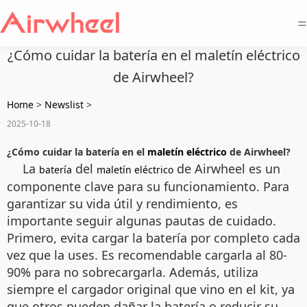
=
¿Cómo cuidar la batería en el maletín eléctrico
de Airwheel?
Home
>
Newslist
>
2025-10-18
¿Cómo cuidar la batería en el
maletín eléctrico
de Airwheel?
La
del
de Airwheel es un
batería
maletín eléctrico
componente clave para su funcionamiento. Para
garantizar su vida útil y rendimiento, es
importante seguir algunas pautas de cuidado.
Primero, evita cargar la batería por completo cada
vez que la uses. Es recomendable cargarla al 80-
90% para no sobrecargarla. Además, utiliza
siempre el cargador original que vino en el kit, ya
que otros pueden dañar la batería o reducir su