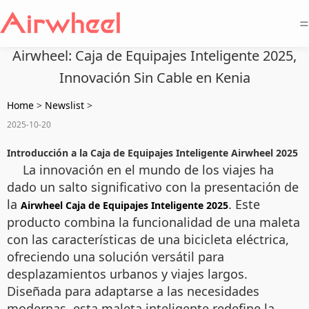
=
Airwheel: Caja de Equipajes Inteligente 2025,
Innovación Sin Cable en Kenia
Home
>
Newslist
>
2025-10-20
Introducción a la Caja de Equipajes Inteligente Airwheel 2025
La innovación en el mundo de los viajes ha
dado un salto significativo con la presentación de
la
. Este
Airwheel Caja de Equipajes Inteligente 2025
producto combina la funcionalidad de una maleta
con las características de una bicicleta eléctrica,
ofreciendo una solución versátil para
desplazamientos urbanos y viajes largos.
Diseñada para adaptarse a las necesidades
modernas, esta maleta inteligente redefine la