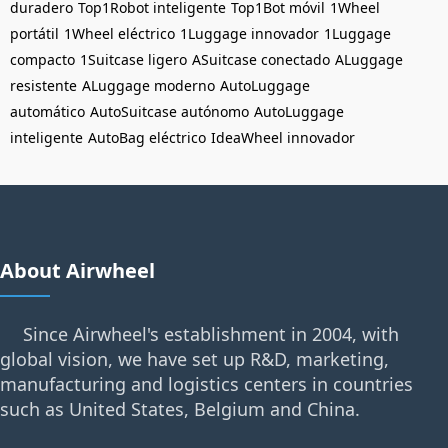
duradero
Top1Robot inteligente
Top1Bot móvil
1Wheel
portátil
1Wheel eléctrico
1Luggage innovador
1Luggage
compacto
1Suitcase ligero
ASuitcase conectado
ALuggage
resistente
ALuggage moderno
AutoLuggage
automático
AutoSuitcase autónomo
AutoLuggage
inteligente
AutoBag eléctrico
IdeaWheel innovador
About Airwheel
Since Airwheel's establishment in 2004, with
global vision, we have set up R&D, marketing,
manufacturing and logistics centers in countries
such as United States, Belgium and China.