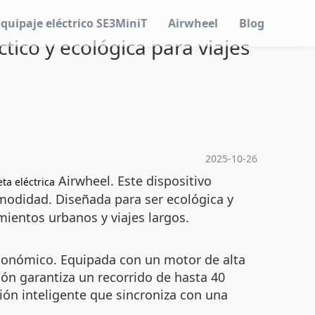
Equipaje eléctrico SE3MiniT
Airwheel
Blog
tico y ecológica para viajes
2025-10-26
Airwheel. Este dispositivo
ta eléctrica
modidad. Diseñada para ser ecológica y
mientos urbanos y viajes largos.
ergonómico. Equipada con un motor de alta
ión garantiza un recorrido de hasta 40
ión inteligente que sincroniza con una