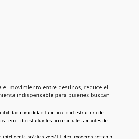
ta el movimiento entre destinos, reduce el
ramienta indispensable para quienes buscan
nibilidad
comodidad
funcionalidad
estructura de
ios
recorrido
estudiantes
profesionales
amantes de
n
inteligente
práctica
versátil
ideal
moderna
sostenibl