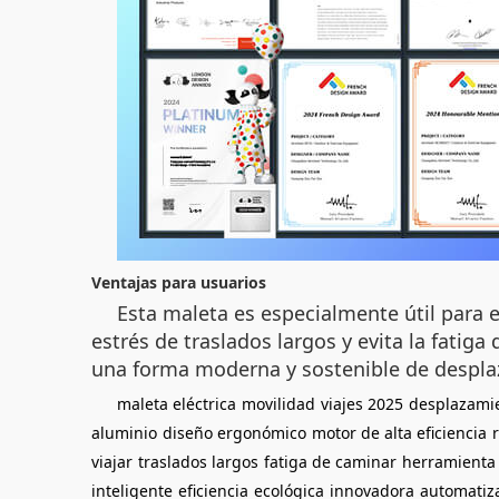
Ventajas para usuarios
Esta maleta es especialmente útil para e
estrés de traslados largos y evita la fatig
una forma moderna y sostenible de despla
maleta eléctrica
movilidad
viajes 2025
desplazami
aluminio
diseño ergonómico
motor de alta eficiencia
viajar
traslados largos
fatiga de caminar
herramienta
inteligente
eficiencia
ecológica
innovadora
automatiz