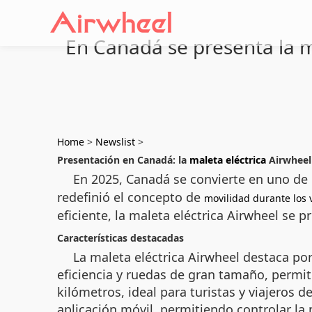
En Canadá se presenta la ma
Home
>
Newslist
>
Presentación en Canadá: la
maleta eléctrica
Airwheel 
En 2025, Canadá se convierte en uno de
redefinió el concepto de
movilidad durante los 
eficiente, la maleta eléctrica Airwheel se
Características destacadas
La maleta eléctrica Airwheel destaca po
eficiencia y ruedas de gran tamaño, permit
kilómetros, ideal para turistas y viajeros
aplicación móvil, permitiendo controlar la 