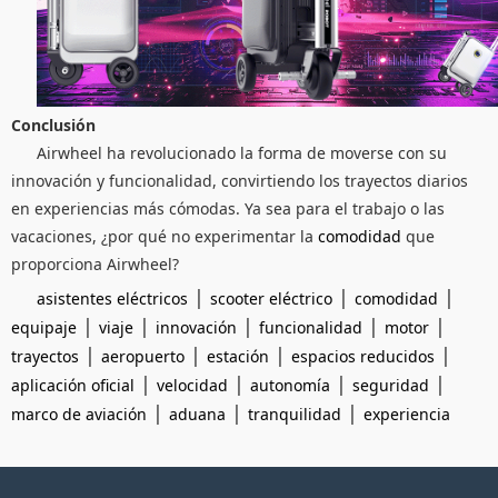
Conclusión
Airwheel ha revolucionado la forma de moverse con su
innovación y funcionalidad, convirtiendo los trayectos diarios
en experiencias más cómodas. Ya sea para el trabajo o las
vacaciones, ¿por qué no experimentar la
comodidad
que
proporciona Airwheel?
|
|
|
asistentes eléctricos
scooter eléctrico
comodidad
|
|
|
|
|
equipaje
viaje
innovación
funcionalidad
motor
|
|
|
|
trayectos
aeropuerto
estación
espacios reducidos
|
|
|
|
aplicación oficial
velocidad
autonomía
seguridad
|
|
|
marco de aviación
aduana
tranquilidad
experiencia