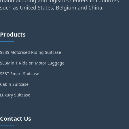
manufacturing and logistics centers in countries
such as United States, Belgium and China.
Products
SE3S Motorised Riding Suitcase
SE3MiniT Ride on Motor Luggage
SE3T Smart Suitcase
Cabin Suitcase
Luxury Suitcase
Contact Us