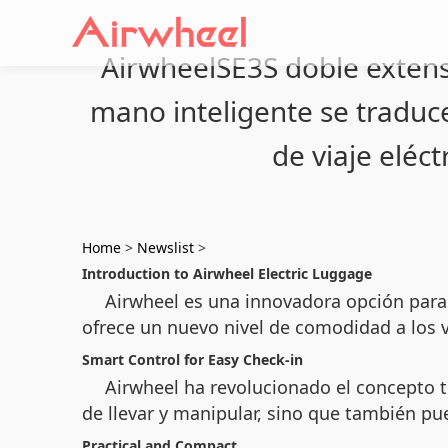
AirwheelSE3S doble extensi
mano inteligente se traduc
de viaje eléc
Home
>
Newslist
>
Introduction to Airwheel Electric Luggage
Airwheel es una innovadora opción para e
ofrece un nuevo nivel de comodidad a los 
Smart Control for Easy Check-in
Airwheel ha revolucionado el concepto tr
de llevar y manipular, sino que también p
Practical and Compact