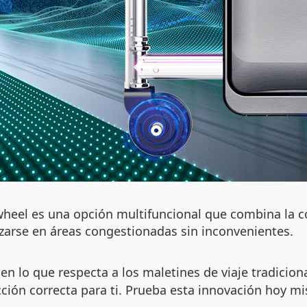
wheel es una opción multifuncional que combina la c
arse en áreas congestionadas sin inconvenientes.
n lo que respecta a los maletines de viaje tradicion
ección correcta para ti. Prueba esta innovación hoy m