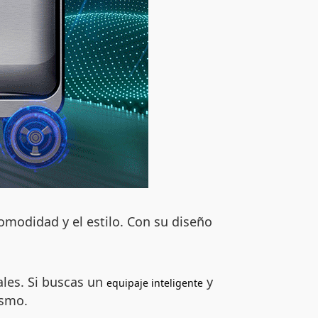
omodidad y el estilo. Con su diseño
ales. Si buscas un
y
equipaje inteligente
ismo.