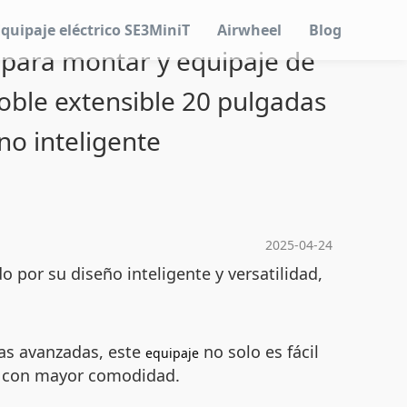
Equipaje eléctrico SE3MiniT
Airwheel
Blog
o para montar y equipaje de
oble extensible 20 pulgadas
no inteligente
2025-04-24
do por su diseño inteligente y versatilidad,
cas avanzadas, este
no solo es fácil
equipaje
as con mayor comodidad.