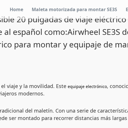
Home
Maleta motorizada para montar SE3S
ble 20 pulgadas de viaje eléctric
e al español como:Airwheel SE3S d
trico para montar y equipaje de ma
l viaje y la movilidad. Este
, conoci
equipaje electrónico
viajeros modernos.
adicional del maletín. Con una serie de característi
uede ser montado para recorrer distancias más larg