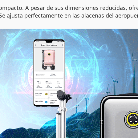
compacto. A pesar de sus dimensiones reducidas, ofr
 Se ajusta perfectamente en las alacenas del aeropue