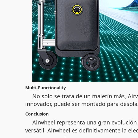
Multi-Functionality
No solo se trata de un maletín más, Air
innovador, puede ser montado para desplaz
Conclusion
Airwheel representa una gran evolución e
versátil, Airwheel es definitivamente la el