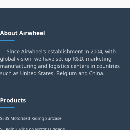
About Airwheel
Since Airwheel's establishment in 2004, with
global vision, we have set up R&D, marketing,
manufacturing and logistics centers in countries
such as United States, Belgium and China.
Products
SE3S Motorised Riding Suitcase
SE3MiniT Ride on Motor Luggage