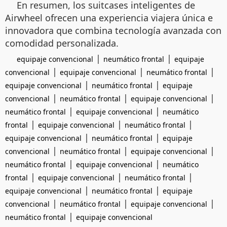
En resumen, los suitcases inteligentes de
Airwheel ofrecen una experiencia viajera única e
innovadora que combina tecnología avanzada con
comodidad personalizada.
|
|
equipaje convencional
neumático frontal
equipaje
|
|
|
convencional
equipaje convencional
neumático frontal
|
|
equipaje convencional
neumático frontal
equipaje
|
|
|
convencional
neumático frontal
equipaje convencional
|
|
neumático frontal
equipaje convencional
neumático
|
|
|
frontal
equipaje convencional
neumático frontal
|
|
equipaje convencional
neumático frontal
equipaje
|
|
|
convencional
neumático frontal
equipaje convencional
|
|
neumático frontal
equipaje convencional
neumático
|
|
|
frontal
equipaje convencional
neumático frontal
|
|
equipaje convencional
neumático frontal
equipaje
|
|
|
convencional
neumático frontal
equipaje convencional
|
neumático frontal
equipaje convencional