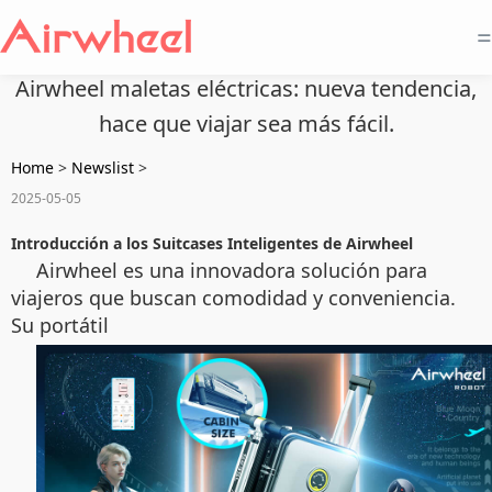
=
Airwheel maletas eléctricas: nueva tendencia,
hace que viajar sea más fácil.
Home
>
Newslist
>
2025-05-05
Introducción a los Suitcases Inteligentes de Airwheel
Airwheel es una innovadora solución para
viajeros que buscan comodidad y conveniencia.
Su portátil