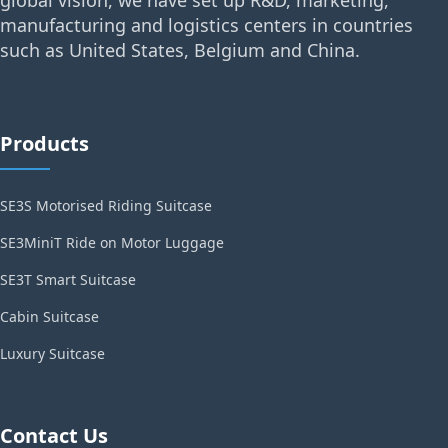
global vision, we have set up R&D, marketing,
manufacturing and logistics centers in countries
such as United States, Belgium and China.
Products
SE3S Motorised Riding Suitcase
SE3MiniT Ride on Motor Luggage
SE3T Smart Suitcase
Cabin Suitcase
Luxury Suitcase
Contact Us