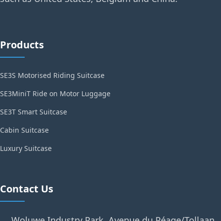
Products
SE3S Motorised Riding Suitcase
SE3MiniT Ride on Motor Luggage
SE3T Smart Suitcase
Cabin Suitcase
Luxury Suitcase
Contact Us
Woluwe Industry Park, Avenue du Péage/Tollaan