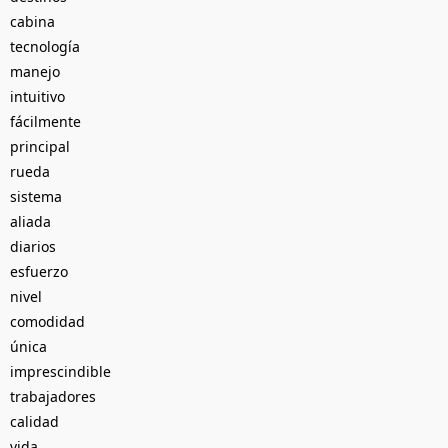
cabina
tecnología
manejo
intuitivo
fácilmente
principal
rueda
sistema
aliada
diarios
esfuerzo
nivel
comodidad
única
imprescindible
trabajadores
calidad
vida