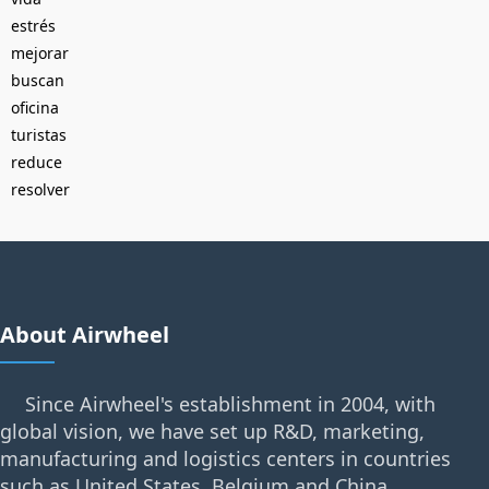
estrés
mejorar
buscan
oficina
turistas
reduce
resolver
About Airwheel
Since Airwheel's establishment in 2004, with
global vision, we have set up R&D, marketing,
manufacturing and logistics centers in countries
such as United States, Belgium and China.