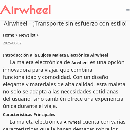
=
Airwheel – ¡Transporte sin esfuerzo con estilo!
Home
>
Newslist
>
2025-06-02
Introducción a la Lujosa Maleta Electrónica Airwheel
La maleta electrónica de
es una opción
Airwheel
innovadora para viajar, que combina
funcionalidad y comodidad. Con un diseño
elegante y materiales de alta calidad, esta maleta
no solo se adapta a las necesidades cotidianas
del usuario, sino también ofrece una experiencia
única durante el viaje.
Características Principales
La maleta electrónica
cuenta con varias
Airwheel
características que la hacen destacar sobre los