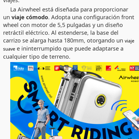
viajes.
La Airwheel está diseñada para proporcionar
un
viaje cómodo
. Adopta una configuración front
wheel con motor de 5,5 pulgadas y un diseño
retráctil eléctrico. Al estenderse, la base del
carrizo se alarga hasta 180mm, otorgando un
viaje
e ininterrumpido que puede adaptarse a
suave
cualquier tipo de terreno.