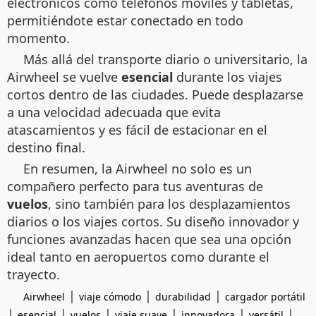
electrónicos como teléfonos móviles y tabletas,
permitiéndote estar conectado en todo
momento.
Más allá del transporte diario o universitario, la
Airwheel se vuelve
esencial
durante los viajes
cortos dentro de las ciudades. Puede desplazarse
a una velocidad adecuada que evita
atascamientos y es fácil de estacionar en el
destino final.
En resumen, la Airwheel no solo es un
compañero perfecto para tus aventuras de
vuelos
, sino también para los desplazamientos
diarios o los viajes cortos. Su diseño innovador y
funciones avanzadas hacen que sea una opción
ideal tanto en aeropuertos como durante el
trayecto.
|
|
|
Airwheel
viaje cómodo
durabilidad
cargador portátil
|
|
|
|
|
|
esencial
vuelos
viaje suave
innovadora
versátil