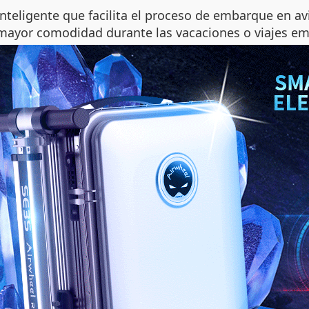
inteligente que facilita el proceso de embarque en a
a mayor comodidad durante las vacaciones o viajes em