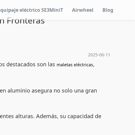
Equipaje eléctrico SE3MiniT
Airwheel
Blog
in Fronteras
2025-06-11
tos destacados son las
,
maletas eléctricas
a en aluminio asegura no solo una gran
erentes alturas. Además, su capacidad de