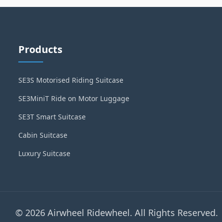
Products
SE3S Motorised Riding Suitcase
SE3MiniT Ride on Motor Luggage
SE3T Smart Suitcase
Cabin Suitcase
Luxury Suitcase
© 2026 Airwheel Ridewheel. All Rights Reserved.