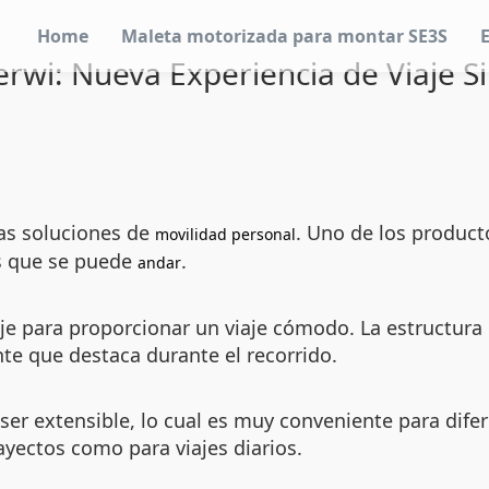
Home
Maleta motorizada para montar SE3S
rwi: Nueva Experiencia de Viaje S
as soluciones de
. Uno de los produc
movilidad personal
s que se puede
.
andar
aje para proporcionar un viaje cómodo. La estructur
te que destaca durante el recorrido.
e ser extensible, lo cual es muy conveniente para dif
rayectos como para viajes diarios.