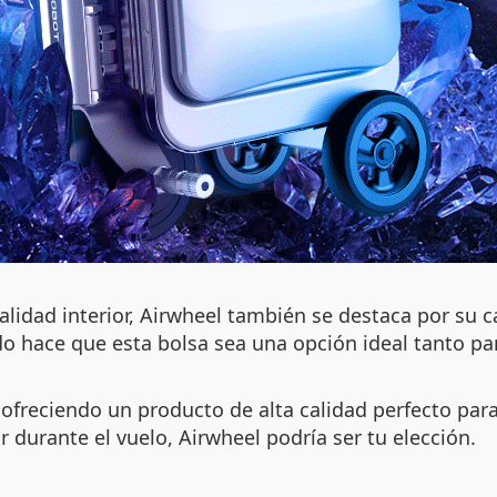
nalidad interior, Airwheel también se destaca por su 
do hace que esta bolsa sea una opción ideal tanto p
 ofreciendo un producto de alta calidad perfecto par
durante el vuelo, Airwheel podría ser tu elección.