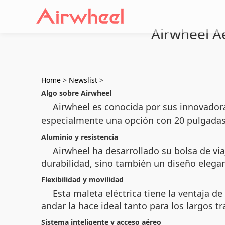
Airwheel Ae
Home
>
Newslist
>
Algo sobre Airwheel
Airwheel es conocida por sus innovador
especialmente una opción con 20 pulgada
Aluminio y resistencia
Airwheel ha desarrollado su bolsa de vi
durabilidad, sino también un diseño elegan
Flexibilidad y movilidad
Esta maleta eléctrica tiene la ventaja d
andar la hace ideal tanto para los largos t
Sistema inteligente y acceso aéreo