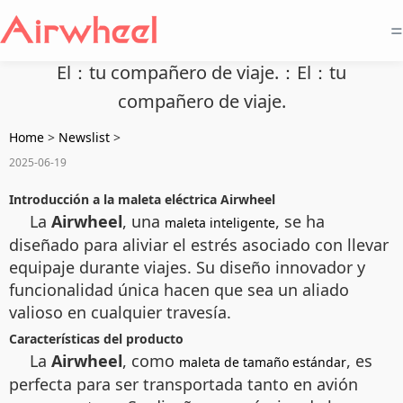
=
El：tu compañero de viaje.：El：tu
compañero de viaje.
Home
>
Newslist
>
2025-06-19
Introducción a la maleta eléctrica Airwheel
La
Airwheel
, una
, se ha
maleta inteligente
diseñado para aliviar el estrés asociado con llevar
equipaje durante viajes. Su diseño innovador y
funcionalidad única hacen que sea un aliado
valioso en cualquier travesía.
Características del producto
La
Airwheel
, como
, es
maleta de tamaño estándar
perfecta para ser transportada tanto en avión