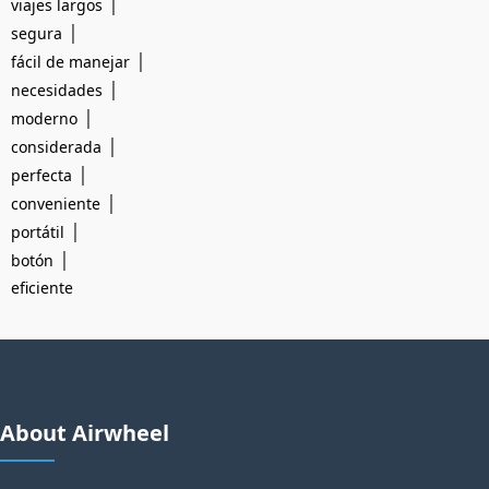
|
viajes largos
|
segura
|
fácil de manejar
|
necesidades
|
moderno
|
considerada
|
perfecta
|
conveniente
|
portátil
|
botón
eficiente
About Airwheel