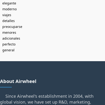
elegante
moderno
viajes
detalles
preocuparse
menores
adicionales
perfecto
general
About Airwheel
Since Airwheel's establishment in 2004, with
global vision, we have set up R&D, marketing,