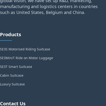
global vision, we have set up R&D, marketing,
manufacturing and logistics centers in countries
such as United States, Belgium and China.
Products
SE3S Motorised Riding Suitcase
SE3MiniT Ride on Motor Luggage
SE3T Smart Suitcase
Cabin Suitcase
Luxury Suitcase
Contact Us