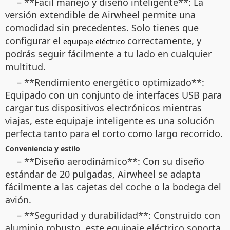
– **Fácil manejo y diseño inteligente**: La
versión extendible de Airwheel permite una
comodidad sin precedentes. Solo tienes que
configurar el
correctamente, y
equipaje eléctrico
podrás seguir fácilmente a tu lado en cualquier
multitud.
– **Rendimiento energético optimizado**:
Equipado con un conjunto de interfaces USB para
cargar tus dispositivos electrónicos mientras
viajas, este equipaje inteligente es una solución
perfecta tanto para el corto como largo recorrido.
Conveniencia y estilo
– **Diseño aerodinámico**: Con su diseño
estándar de 20 pulgadas, Airwheel se adapta
fácilmente a las cajetas del coche o la bodega del
avión.
– **Seguridad y durabilidad**: Construido con
aluminio robusto, este equipaje eléctrico soporta