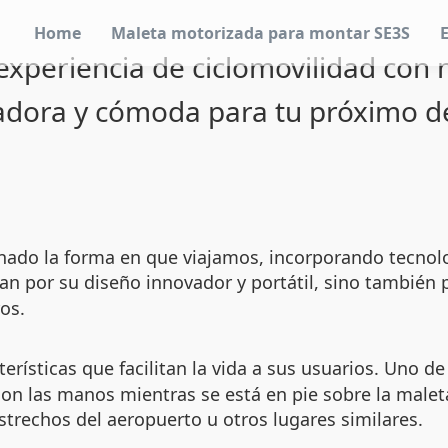
Home
Maleta motorizada para montar SE3S
experiencia de ciclomovilidad con n
adora y cómoda para tu próximo de
ado la forma en que viajamos, incorporando tecnolog
an por su diseño innovador y portátil, sino también 
os.
erísticas que facilitan la vida a sus usuarios. Uno de
con las manos mientras se está en pie sobre la malet
estrechos del aeropuerto u otros lugares similares.