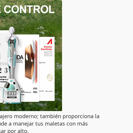
viajero moderno; también proporciona la
yude a manejar tus maletas con más
ar por alto.