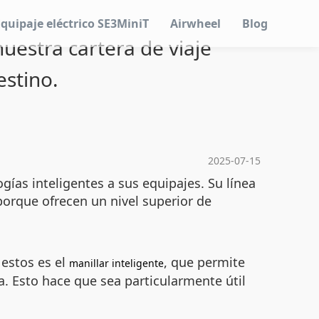
Equipaje eléctrico SE3MiniT
Airwheel
Blog
uestra cartera de viaje
stino.
2025-07-15
ías inteligentes a sus equipajes. Su línea
porque ofrecen un nivel superior de
 estos es el
, que permite
manillar inteligente
a. Esto hace que sea particularmente útil