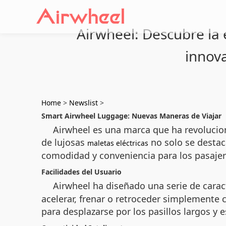
Airwheel: Descubre la 
innov
Home
>
Newslist
>
Smart Airwheel Luggage: Nuevas Maneras de Viajar
Airwheel es una marca que ha revolucion
de lujosas
no solo se destac
maletas eléctricas
comodidad y conveniencia para los pasajer
Facilidades del Usuario
Airwheel ha diseñado una serie de caract
acelerar, frenar o retroceder simplemente 
para desplazarse por los pasillos largos y 