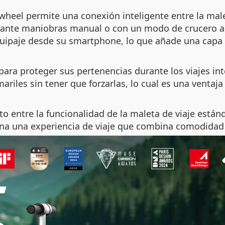
rwheel permite una conexión inteligente entre la malet
ediante maniobras manual o con un modo de crucero a
quipaje desde su smartphone, lo que añade una capa
para proteger sus pertenencias durante los viajes inte
ariles sin tener que forzarlas, lo cual es una ventaja 
to entre la funcionalidad de la maleta de viaje estánd
ona una experiencia de viaje que combina comodidad 