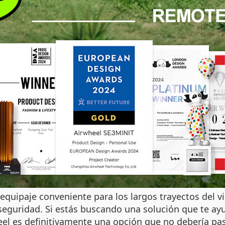
equipaje conveniente para los largos trayectos del 
y seguridad. Si estás buscando una solución que te a
heel es definitivamente una opción que no debería pas