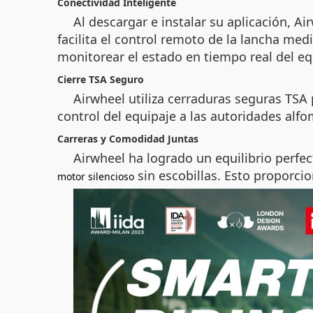
Conectividad Inteligente
Al descargar e instalar su aplicación, Ai
facilita el control remoto de la lancha m
monitorear el estado en tiempo real del e
Cierre TSA Seguro
Airwheel utiliza cerraduras seguras TSA 
control del equipaje a las autoridades alfom
Carreras y Comodidad Juntas
Airwheel ha logrado un equilibrio perfec
sin escobillas. Esto proporci
motor silencioso