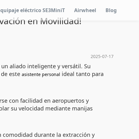
Equipaje eléctrico SE3MiniT
Airwheel
Blog
ovación en Movilidad!
2025-07-17
un aliado inteligente y versátil. Su
n de este
ideal tanto para
asistente personal
rse con facilidad en aeropuertos y
rolar su velocidad mediante manijas
en comodidad durante la extracción y