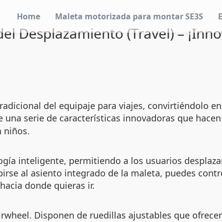
Home
Maleta motorizada para montar SE3S
del Desplazamiento (Travel) – ¡Inn
dicional del equipaje para viajes, convirtiéndolo en 
de una serie de características innovadoras que hace
 niños.
gía inteligente, permitiendo a los usuarios desplaza
birse al asiento integrado de la maleta, puedes cont
hacia donde quieras ir.
irwheel. Disponen de ruedillas ajustables que ofrec