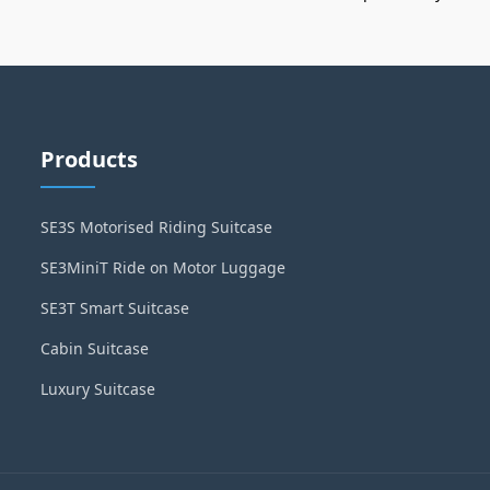
Products
SE3S Motorised Riding Suitcase
SE3MiniT Ride on Motor Luggage
SE3T Smart Suitcase
Cabin Suitcase
Luxury Suitcase