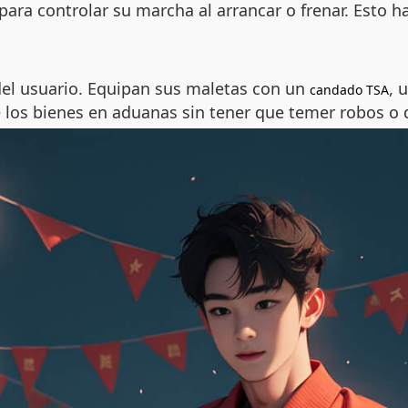
para controlar su marcha al arrancar o frenar. Esto ha
del usuario. Equipan sus maletas con un
, 
candado TSA
e los bienes en aduanas sin tener que temer robos o