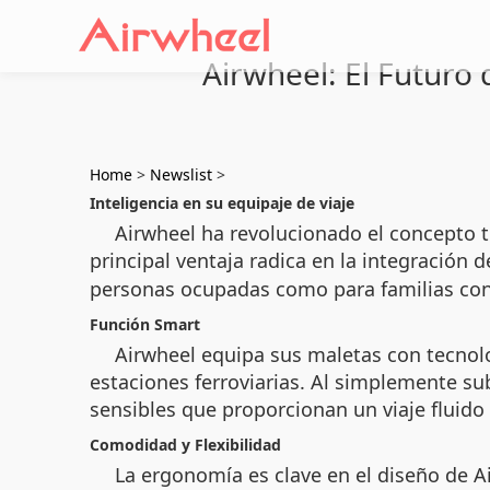
Airwheel: El Futuro 
Home
>
Newslist
>
Inteligencia en su equipaje de viaje
Airwheel ha revolucionado el concepto tra
principal ventaja radica en la integración 
personas ocupadas como para familias con
Función Smart
Airwheel equipa sus maletas con tecnolo
estaciones ferroviarias. Al simplemente su
sensibles que proporcionan un viaje fluido 
Comodidad y Flexibilidad
La ergonomía es clave en el diseño de A