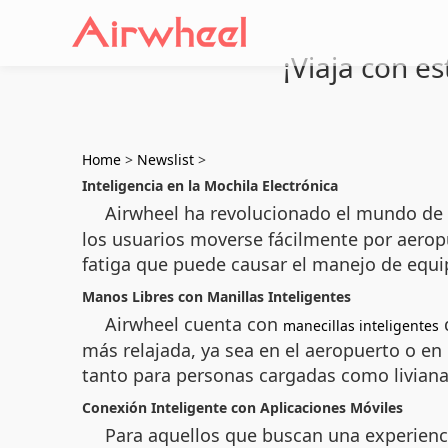
¡Viaja con es
Home
>
Newslist
>
Inteligencia en la Mochila Electrónica
Airwheel ha revolucionado el mundo de 
los usuarios moverse fácilmente por aeropu
fatiga que puede causar el manejo de equ
Manos Libres con Manillas Inteligentes
Airwheel cuenta con
q
manecillas inteligentes
más relajada, ya sea en el aeropuerto o en
tanto para personas cargadas como liviana
Conexión Inteligente con Aplicaciones Móviles
Para aquellos que buscan una experienci