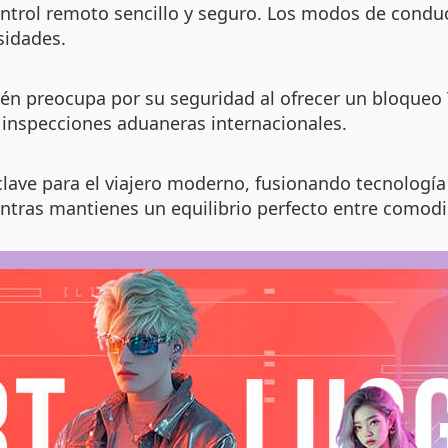
control remoto sencillo y seguro. Los modos de cond
sidades.
n preocupa por su seguridad al ofrecer un bloqueo T
 inspecciones aduaneras internacionales.
clave para el viajero moderno, fusionando tecnología
entras mantienes un equilibrio perfecto entre comodi