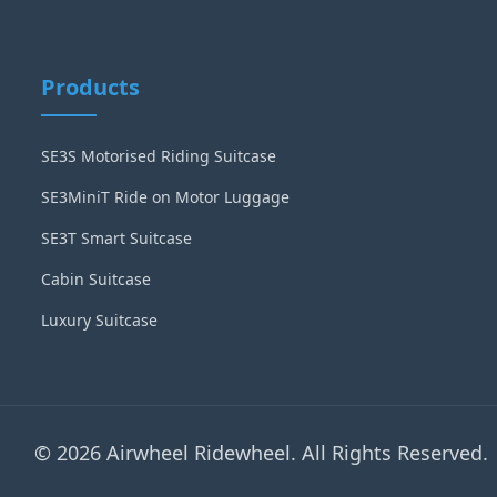
Products
SE3S Motorised Riding Suitcase
SE3MiniT Ride on Motor Luggage
SE3T Smart Suitcase
Cabin Suitcase
Luxury Suitcase
© 2026 Airwheel Ridewheel. All Rights Reserved.