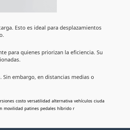
carga. Esto es ideal para desplazamientos
o.
te para quienes priorizan la eficiencia. Su
tionadas.
. Sin embargo, en distancias medias o
rsiones
costo
versatilidad
alternativa
vehículos
ciuda
ón
movilidad
patines
pedales
híbrido
r