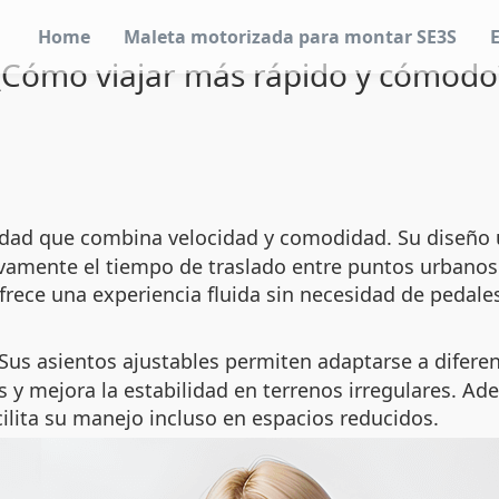
Home
Maleta motorizada para montar SE3S
¿Cómo viajar más rápido y cómodo
idad que combina velocidad y comodidad. Su diseño 
tivamente el tiempo de traslado entre puntos urbano
ofrece una experiencia fluida sin necesidad de pedale
us asientos ajustables permiten adaptarse a diferent
 mejora la estabilidad en terrenos irregulares. Ade
acilita su manejo incluso en espacios reducidos.