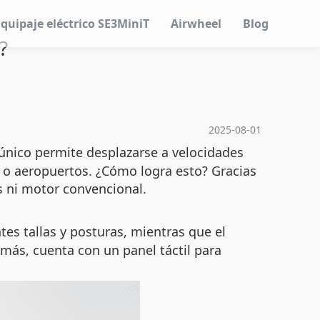
Equipaje eléctrico SE3MiniT
Airwheel
Blog
?
2025-08-01
único permite desplazarse a velocidades
s o aeropuertos. ¿Cómo logra esto? Gracias
s ni motor convencional.
es tallas y posturas, mientras que el
más, cuenta con un panel táctil para