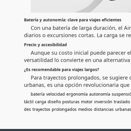
Batería y autonomía: clave para viajes eficientes
Con una batería de larga duración, el A
diarios o excursiones cortas. La carga se 
Precio y accesibilidad
Aunque su costo inicial puede parecer el
versatilidad lo convierte en una alternativ
¿Es recomendable para viajes largos?
Para trayectos prolongados, se sugiere 
urbanas, es una opción revolucionaria que
batería
velocidad
ergonomía
autonomía
suspensi
táctil
carga
diseño
posturas
motor
inversión
traslado
des
trayectos
prolongados
medios
distancias
urbana