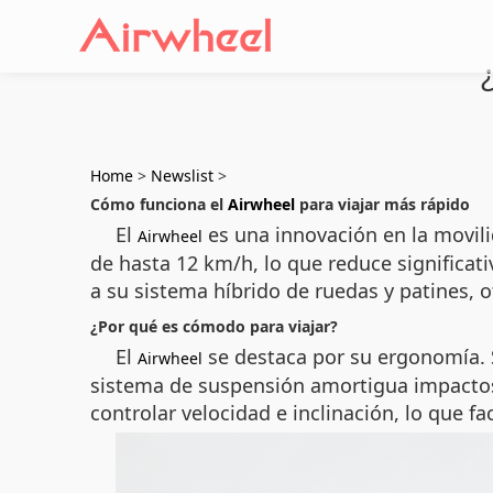
Home
>
Newslist
>
Cómo funciona el
Airwheel
para viajar más rápido
El
es una innovación en la movil
Airwheel
de hasta 12 km/h, lo que reduce significa
a su sistema híbrido de ruedas y patines, 
¿Por qué es cómodo para viajar?
El
se destaca por su ergonomía. S
Airwheel
sistema de suspensión amortigua impactos y
controlar velocidad e inclinación, lo que f