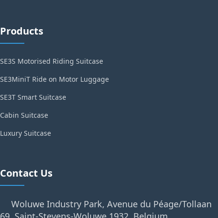
Products
SE3S Motorised Riding Suitcase
SE3MiniT Ride on Motor Luggage
SE3T Smart Suitcase
Cabin Suitcase
Luxury Suitcase
Contact Us
Woluwe Industry Park, Avenue du Péage/Tollaan
69, Saint-Stevens-Woluwe,1932, Belgium