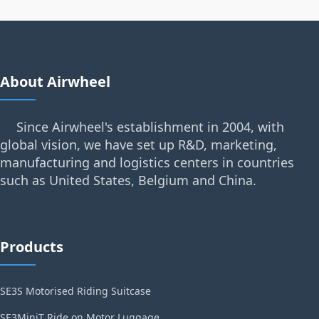
About Airwheel
Since Airwheel's establishment in 2004, with
global vision, we have set up R&D, marketing,
manufacturing and logistics centers in countries
such as United States, Belgium and China.
Products
SE3S Motorised Riding Suitcase
SE3MiniT Ride on Motor Luggage