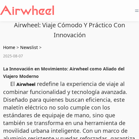
=
Airwheel: Viaje Cómodo Y Práctico Con
Innovación
Home
>
Newslist
>
2025-08-07
La Innovación en Movimiento: Airwheel como Aliado del
Viajero Moderno
El
redefine la experiencia de viaje al
Airwheel
combinar funcionalidad y tecnología avanzada.
Diseñado para quienes buscan eficiencia, este
maletín eléctrico no solo cumple con los
estándares de equipaje de mano, sino que
también se transforma en una herramienta de
movilidad urbana inteligente. Con un marco de
aluminio resistente y ruedas reforzadas, garantiza