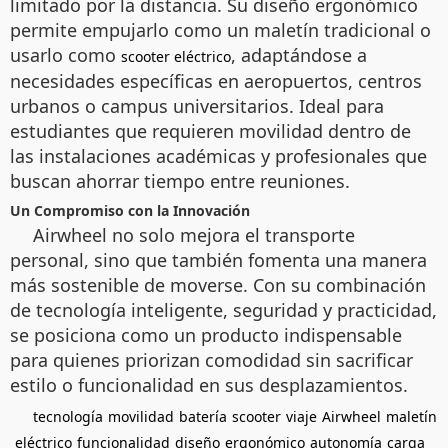
limitado por la distancia. Su diseño ergonómico
permite empujarlo como un maletín tradicional o
usarlo como
, adaptándose a
scooter eléctrico
necesidades específicas en aeropuertos, centros
urbanos o campus universitarios. Ideal para
estudiantes que requieren movilidad dentro de
las instalaciones académicas y profesionales que
buscan ahorrar tiempo entre reuniones.
Un Compromiso con la Innovación
Airwheel no solo mejora el transporte
personal, sino que también fomenta una manera
más sostenible de moverse. Con su combinación
de tecnología inteligente, seguridad y practicidad,
se posiciona como un producto indispensable
para quienes priorizan comodidad sin sacrificar
estilo o funcionalidad en sus desplazamientos.
tecnología
movilidad
batería
scooter
viaje
Airwheel
maletín
eléctrico
funcionalidad
diseño
ergonómico
autonomía
carga