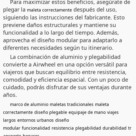
Para maximizar estos beneficios, asegúrate de
plegar la
después del uso,
maleta correctamente
siguiendo las instrucciones del fabricante. Esto
previene daños estructurales y mantiene su
funcionalidad a lo largo del tiempo. Además,
aprovecha el diseño modular para adaptarlo a
diferentes necesidades según tu itinerario.
La combinación de aluminio y plegabilidad
convierte a Airwheel en una opción versátil para
viajeros que buscan equilibrio entre resistencia,
comodidad y eficiencia espacial. Con un poco de
cuidado, podrás disfrutar de sus ventajas durante
años.
marco de aluminio
maletas tradicionales
maleta
correctamente
diseño plegable
equipaje de mano
viajes
largos
entornos urbanos
diseño
modular
funcionalidad
resistencia
plegabilidad
durabilidad
tr
ansporte
hogares