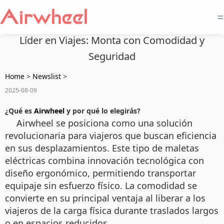
=
Líder en Viajes: Monta con Comodidad y
Seguridad
Home
>
Newslist
>
2025-08-09
¿Qué es
Airwheel
y por qué lo elegirás?
Airwheel se posiciona como una solución
revolucionaria para viajeros que buscan eficiencia
en sus desplazamientos. Este tipo de maletas
eléctricas combina innovación tecnológica con
diseño ergonómico, permitiendo transportar
equipaje sin esfuerzo físico. La comodidad se
convierte en su principal ventaja al liberar a los
viajeros de la carga física durante traslados largos
o en espacios reducidos.