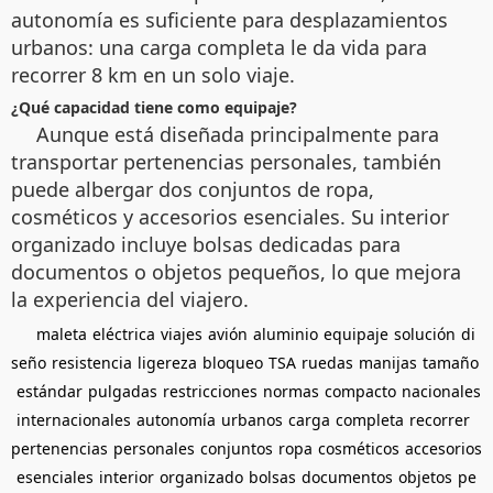
autonomía es suficiente para desplazamientos
urbanos: una carga completa le da vida para
recorrer 8 km en un solo viaje.
¿Qué capacidad tiene como equipaje?
Aunque está diseñada principalmente para
transportar pertenencias personales, también
puede albergar dos conjuntos de ropa,
cosméticos y accesorios esenciales. Su interior
organizado incluye bolsas dedicadas para
documentos o objetos pequeños, lo que mejora
la experiencia del viajero.
maleta
eléctrica
viajes
avión
aluminio
equipaje
solución
di
seño
resistencia
ligereza
bloqueo
TSA
ruedas
manijas
tamaño
estándar
pulgadas
restricciones
normas
compacto
nacionales
internacionales
autonomía
urbanos
carga
completa
recorrer
pertenencias
personales
conjuntos
ropa
cosméticos
accesorios
esenciales
interior
organizado
bolsas
documentos
objetos
pe