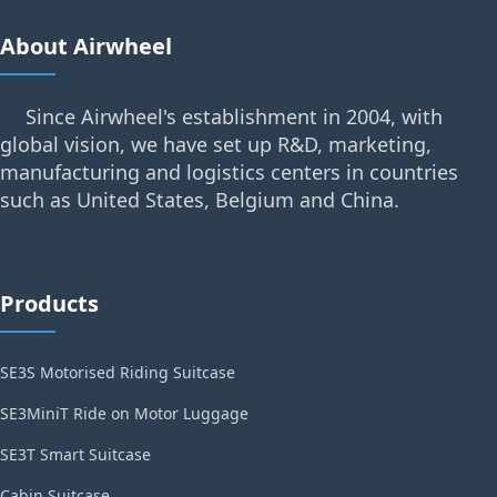
About Airwheel
Since Airwheel's establishment in 2004, with
global vision, we have set up R&D, marketing,
manufacturing and logistics centers in countries
such as United States, Belgium and China.
Products
SE3S Motorised Riding Suitcase
SE3MiniT Ride on Motor Luggage
SE3T Smart Suitcase
Cabin Suitcase