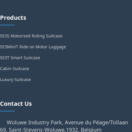
Products
SE3S Motorised Riding Suitcase
SE3MiniT Ride on Motor Luggage
SE3T Smart Suitcase
Cabin Suitcase
Luxury Suitcase
Contact Us
Woluwe Industry Park, Avenue du Péage/Tollaan
69, Saint-Stevens-Woluwe,1932, Belgium