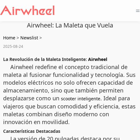
=
Airwheel: La Maleta que Vuela
Home
>
Newslist
>
2025-08-24
La Revolución de la Maleta Inteligente:
Airwheel
Airwheel redefine el concepto tradicional de
maleta al fusionar funcionalidad y tecnología. Sus
modelos eléctricos no solo ofrecen capacidad de
almacenamiento, sino que también permiten
desplazarse como un
. Ideal para
scooter inteligente
viajeros que buscan comodidad y eficiencia, estas
maletas combinan diseño moderno con
innovación en movilidad.
Características Destacadas
La versión de 20 pulgadas destaca por su