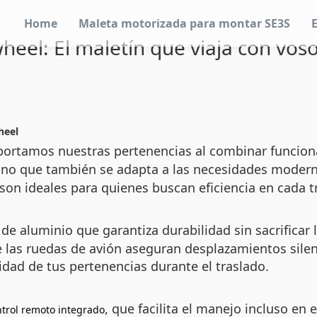
Home
Maleta motorizada para montar SE3S
heel: El maletín que viaja con vos
heel
portamos nuestras pertenencias al combinar funciona
sino que también se adapta a las necesidades moderna
 son ideales para quienes buscan eficiencia en cada 
e aluminio que garantiza durabilidad sin sacrificar 
 las ruedas de avión aseguran desplazamientos silen
dad de tus pertenencias durante el traslado.
, que facilita el manejo incluso e
ntrol remoto integrado