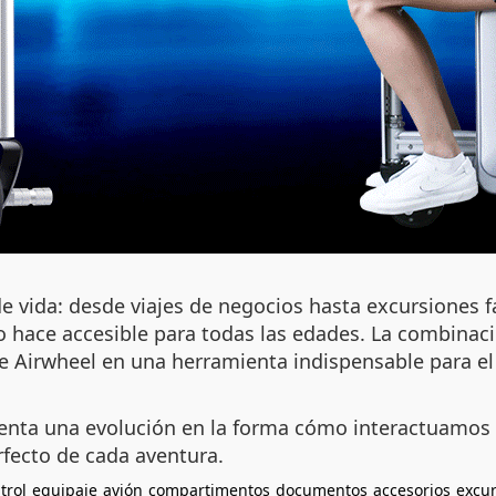
de vida: desde viajes de negocios hasta excursiones fa
o hace accesible para todas las edades. La combinaci
de Airwheel en una herramienta indispensable para el
enta una evolución en la forma cómo interactuamos c
rfecto de cada aventura.
trol
equipaje
avión
compartimentos
documentos
accesorios
excu