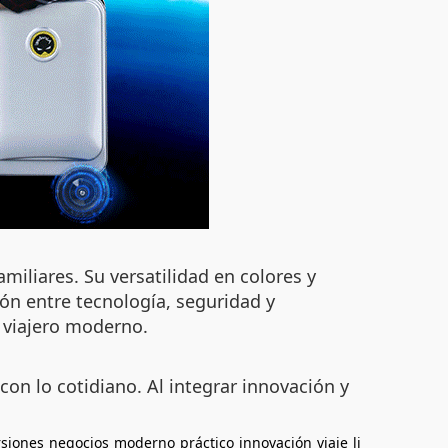
miliares. Su versatilidad en colores y
ón entre tecnología, seguridad y
 viajero moderno.
on lo cotidiano. Al integrar innovación y
rsiones
negocios
moderno
práctico
innovación
viaje
li