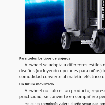
Para todos los tipos de viajeros
Airwheel se adapta a diferentes estilos 
diseños (incluyendo opciones para niños) l
comodidad convierte al maletín eléctrico 
Un futuro movilizado
Airwheel no solo es un producto; repres
practicidad, se convierte en compañero pe
maletines
tecnología
viajero
diseño
seguridad
con