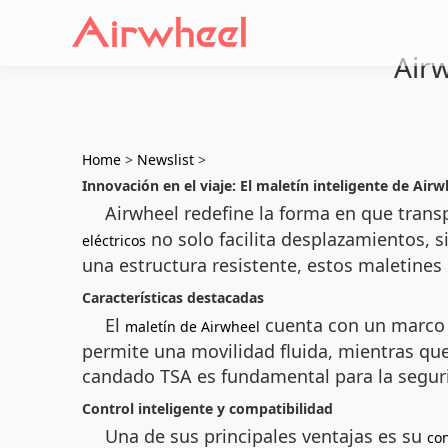
Airw
Home
>
Newslist
>
Innovación en el viaje: El maletín inteligente de Airw
Airwheel redefine la forma en que trans
no solo facilita desplazamientos, 
eléctricos
una estructura resistente, estos maletines
Características destacadas
El
cuenta con un marco d
maletín de Airwheel
permite una movilidad fluida, mientras que
candado TSA es fundamental para la seguri
Control inteligente y compatibilidad
Una de sus principales ventajas es su
co