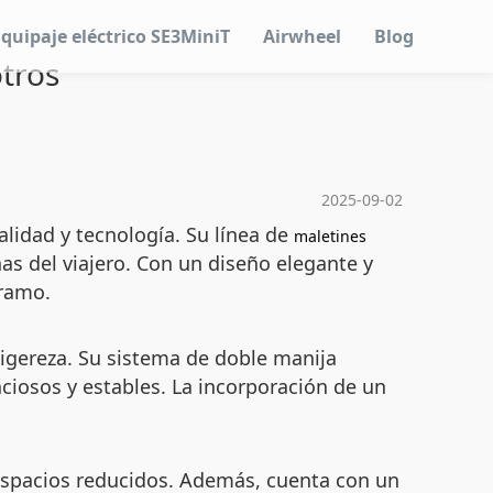
Equipaje eléctrico SE3MiniT
Airwheel
Blog
otros
2025-09-02
lidad y tecnología. Su línea de
maletines
s del viajero. Con un diseño elegante y
tramo.
ligereza. Su sistema de doble manija
ciosos y estables. La incorporación de un
n espacios reducidos. Además, cuenta con un