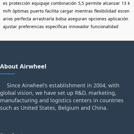
es
protección
equipaje
combinación
5,5
permite
alcanzar
13
k
m/h
óptimas
puerto
facilita
cargar
mientras
flexibilidad
escen
arios
perfecta
arrastrarla
bolsa
aseguran
opciones
aplicación
ajustar
preferencias
específicas
innovador
funcionalidad
About Airwheel
Since Airwheel's establishment in 2004, with
global vision, we have set up R&D, marketing,
manufacturing and logistics centers in countries
such as United States, Belgium and China.