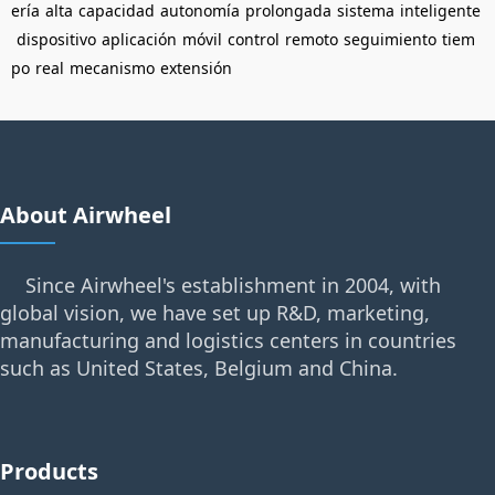
ería
alta
capacidad
autonomía
prolongada
sistema
inteligente
dispositivo
aplicación
móvil
control
remoto
seguimiento
tiem
po
real
mecanismo
extensión
About Airwheel
Since Airwheel's establishment in 2004, with
global vision, we have set up R&D, marketing,
manufacturing and logistics centers in countries
such as United States, Belgium and China.
Products