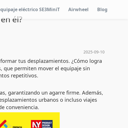
Equipaje eléctrico SE3MiniT
Airwheel
Blog
en él?
2025-09-10
sformar tus desplazamientos. ¿Cómo logra
, que permiten mover el equipaje sin
tos repetitivos.
las, garantizando un agarre firme. Además,
desplazamientos urbanos o incluso viajes
de conveniencia.