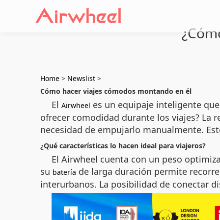
¿Cómo
Home
>
Newslist
>
Cómo hacer viajes cómodos montando en él
El
es un equipaje inteligente qu
Airwheel
ofrecer comodidad durante los viajes? La 
necesidad de empujarlo manualmente. Esto r
¿Qué características lo hacen ideal para viajeros?
El Airwheel cuenta con un peso optimiza
su
de larga duración permite recorre
batería
interurbanos. La posibilidad de conectar 