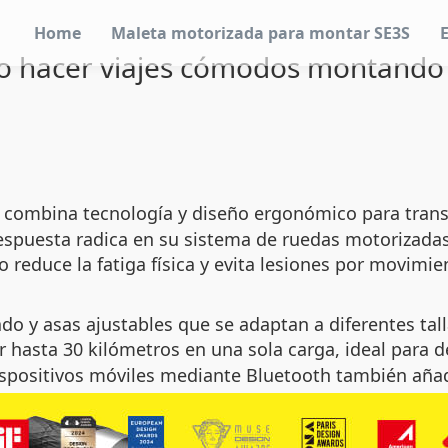
Home
Maleta motorizada para montar SE3S
 hacer viajes cómodos montando 
e combina tecnología y diseño ergonómico para tran
respuesta radica en su sistema de ruedas motorizadas
educe la fatiga física y evita lesiones por movimien
do y asas ajustables que se adaptan a diferentes tal
r hasta 30 kilómetros en una sola carga, ideal para 
dispositivos móviles mediante Bluetooth también aña