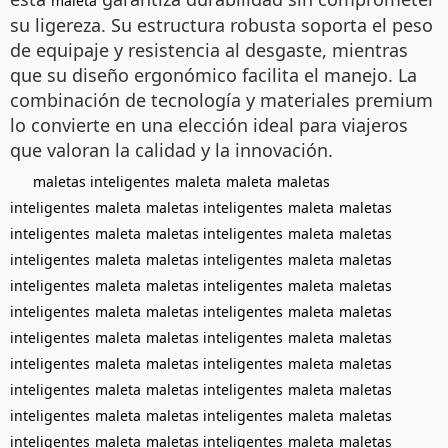
maleta
su ligereza. Su estructura robusta soporta el peso
de equipaje y resistencia al desgaste, mientras
que su diseño ergonómico facilita el manejo. La
combinación de tecnología y materiales premium
lo convierte en una elección ideal para viajeros
que valoran la calidad y la innovación.
maletas inteligentes
maleta
maleta
maletas
inteligentes
maleta
maletas inteligentes
maleta
maletas
inteligentes
maleta
maletas inteligentes
maleta
maletas
inteligentes
maleta
maletas inteligentes
maleta
maletas
inteligentes
maleta
maletas inteligentes
maleta
maletas
inteligentes
maleta
maletas inteligentes
maleta
maletas
inteligentes
maleta
maletas inteligentes
maleta
maletas
inteligentes
maleta
maletas inteligentes
maleta
maletas
inteligentes
maleta
maletas inteligentes
maleta
maletas
inteligentes
maleta
maletas inteligentes
maleta
maletas
inteligentes
maleta
maletas inteligentes
maleta
maletas