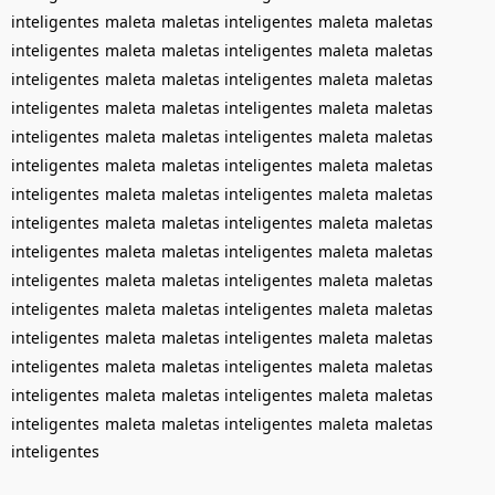
inteligentes
maleta
maletas inteligentes
maleta
maletas
inteligentes
maleta
maletas inteligentes
maleta
maletas
inteligentes
maleta
maletas inteligentes
maleta
maletas
inteligentes
maleta
maletas inteligentes
maleta
maletas
inteligentes
maleta
maletas inteligentes
maleta
maletas
inteligentes
maleta
maletas inteligentes
maleta
maletas
inteligentes
maleta
maletas inteligentes
maleta
maletas
inteligentes
maleta
maletas inteligentes
maleta
maletas
inteligentes
maleta
maletas inteligentes
maleta
maletas
inteligentes
maleta
maletas inteligentes
maleta
maletas
inteligentes
maleta
maletas inteligentes
maleta
maletas
inteligentes
maleta
maletas inteligentes
maleta
maletas
inteligentes
maleta
maletas inteligentes
maleta
maletas
inteligentes
maleta
maletas inteligentes
maleta
maletas
inteligentes
maleta
maletas inteligentes
maleta
maletas
inteligentes