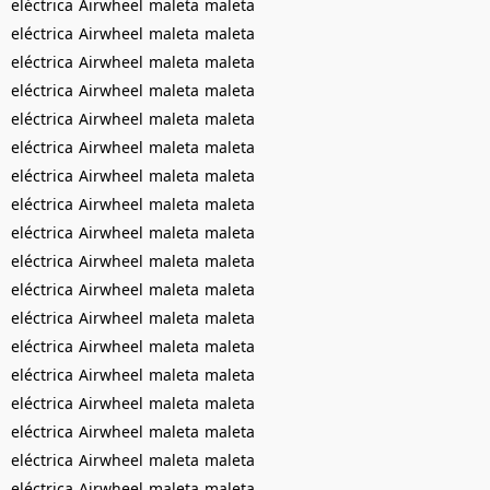
eléctrica
Airwheel
maleta
maleta
eléctrica
Airwheel
maleta
maleta
eléctrica
Airwheel
maleta
maleta
eléctrica
Airwheel
maleta
maleta
eléctrica
Airwheel
maleta
maleta
eléctrica
Airwheel
maleta
maleta
eléctrica
Airwheel
maleta
maleta
eléctrica
Airwheel
maleta
maleta
eléctrica
Airwheel
maleta
maleta
eléctrica
Airwheel
maleta
maleta
eléctrica
Airwheel
maleta
maleta
eléctrica
Airwheel
maleta
maleta
eléctrica
Airwheel
maleta
maleta
eléctrica
Airwheel
maleta
maleta
eléctrica
Airwheel
maleta
maleta
eléctrica
Airwheel
maleta
maleta
eléctrica
Airwheel
maleta
maleta
eléctrica
Airwheel
maleta
maleta