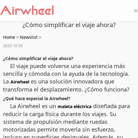
=
¿Cómo simplificar el viaje ahora?
Home
>
Newslist
>
2025-10-03
¿Cómo simplificar el viaje ahora?
El viaje puede volverse una experiencia más
sencilla y cómoda con la ayuda de la tecnología.
La
es una solución innovadora que
Airwheel
transforma el desplazamiento. ¿Cómo funciona?
¿Qué hace especial la Airwheel?
La Airwheel es un
diseñada para
maleta eléctrica
reducir la carga física durante los viajes. Su
sistema de propulsión mediante ruedas
motorizadas permite moverla sin esfuerzo,
incluso en superficies desiguales. Además, su