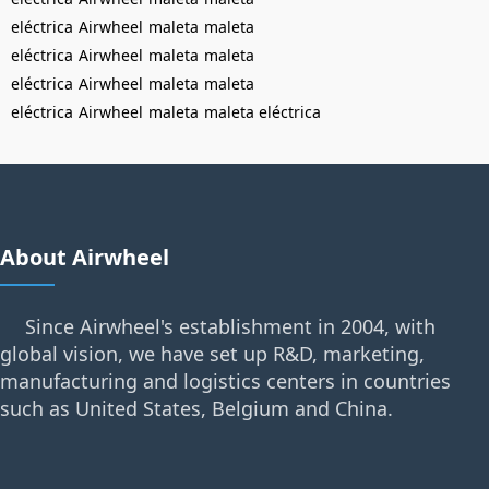
eléctrica
Airwheel
maleta
maleta
eléctrica
Airwheel
maleta
maleta
eléctrica
Airwheel
maleta
maleta
eléctrica
Airwheel
maleta
maleta eléctrica
About Airwheel
Since Airwheel's establishment in 2004, with
global vision, we have set up R&D, marketing,
manufacturing and logistics centers in countries
such as United States, Belgium and China.