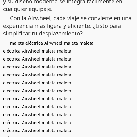
y su diseño moderno se integra fácilmente en
cualquier equipaje.
Con la Airwheel, cada viaje se convierte en una
experiencia más ligera y eficiente. ¿Listo para
simplificar tu desplazamiento?
maleta eléctrica
Airwheel
maleta
maleta
eléctrica
Airwheel
maleta
maleta
eléctrica
Airwheel
maleta
maleta
eléctrica
Airwheel
maleta
maleta
eléctrica
Airwheel
maleta
maleta
eléctrica
Airwheel
maleta
maleta
eléctrica
Airwheel
maleta
maleta
eléctrica
Airwheel
maleta
maleta
eléctrica
Airwheel
maleta
maleta
eléctrica
Airwheel
maleta
maleta
eléctrica
Airwheel
maleta
maleta
eléctrica
Airwheel
maleta
maleta