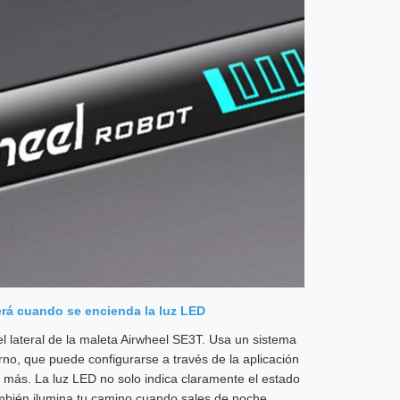
rá cuando se encienda la luz LED
l lateral de la maleta Airwheel SE3T. Usa un sistema
erno, que puede configurarse a través de la aplicación
 y más. La luz LED no solo indica claramente el estado
ambién ilumina tu camino cuando sales de noche.