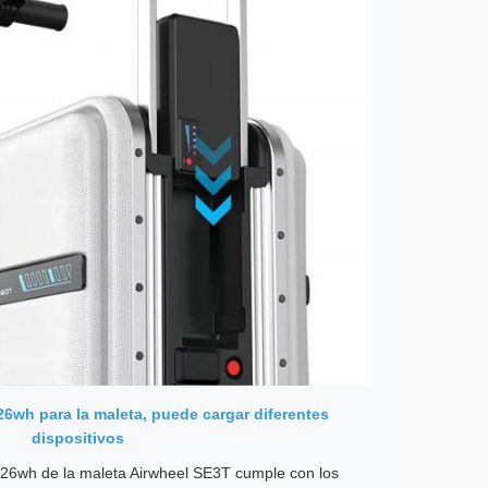
26wh para la maleta, puede cargar diferentes
dispositivos
3.26wh de la maleta Airwheel SE3T cumple con los