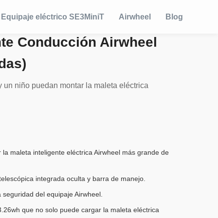
Equipaje eléctrico SE3MiniT
Airwheel
Blog
ente Conducción Airwheel
das)
y un niño puedan montar la maleta eléctrica
a maleta inteligente eléctrica Airwheel más grande de
 telescópica integrada oculta y barra de manejo.
 seguridad del equipaje Airwheel.
 73.26wh que no solo puede cargar la maleta eléctrica