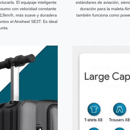
turarla. El equipaje inteligente
estándares de aviación, siendo
consumo con velocidad constante
duración para la maleta Ai
a 13km/h, más suave y duradera
también funciona como power
untos el Airwheel SE3T. Es ideal
unta.