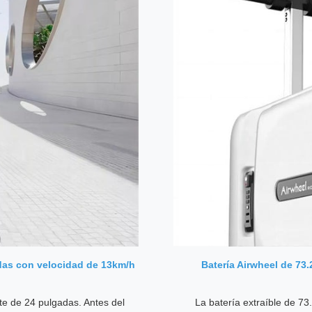
adas con velocidad de 13km/h
Batería Airwheel de 73.
te de 24 pulgadas. Antes del
La batería extraíble de 7