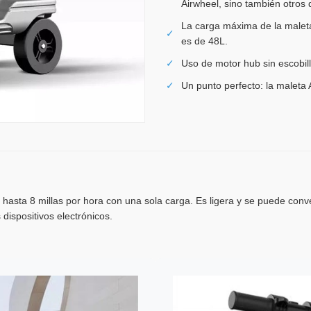
Airwheel, sino también otros d
La carga máxima de la male
✓
es de 48L.
✓
Uso de motor hub sin escobill
✓
Un punto perfecto: la maleta
er hasta 8 millas por hora con una sola carga. Es ligera y se puede con
dispositivos electrónicos.