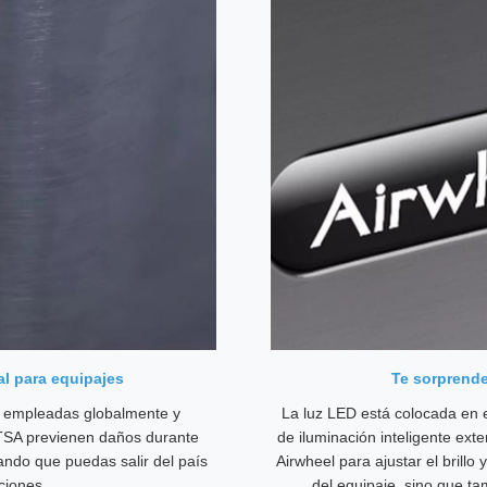
l para equipajes
Te sorprende
, empleadas globalmente y
La luz LED está colocada en e
 TSA previenen daños durante
de iluminación inteligente ext
ando que puedas salir del país
Airwheel para ajustar el brillo
ciones.
del equipaje, sino que t