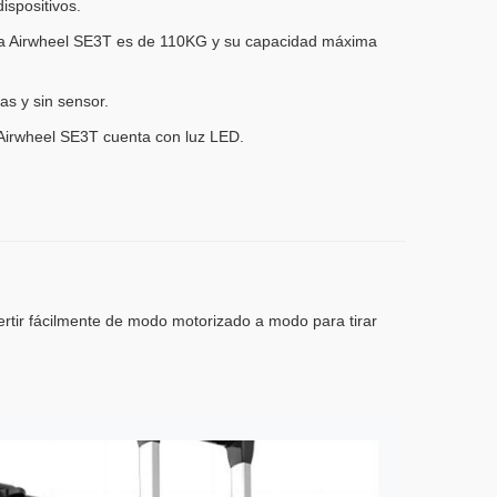
ispositivos.
ta Airwheel SE3T es de 110KG y su capacidad máxima
as y sin sensor.
 Airwheel SE3T cuenta con luz LED.
vertir fácilmente de modo motorizado a modo para tirar