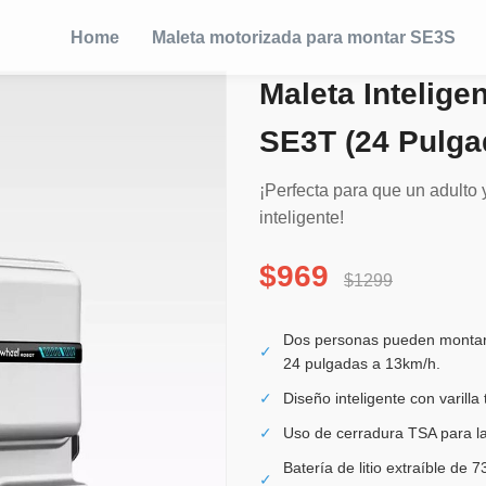
Home
Maleta motorizada para montar SE3S
Maleta Intelig
SE3T (24 Pulga
¡Perfecta para que un adulto 
inteligente!
$969
$1299
Dos personas pueden montar l
✓
24 pulgadas a 13km/h.
✓
Diseño inteligente con varilla
✓
Uso de cerradura TSA para la
Batería de litio extraíble de
✓