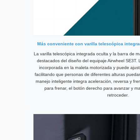
Más conveniente con varilla telescópica integra
La varilla telescópica integrada oculta y la barra de 
destacados del diseño del equipaje Airwheel SE3T. La
incorporada en la maleta motorizada y puede ajus
facilitando que personas de diferentes alturas puedan
manejo inteligente integra aceleración, reversa y fre
para frenar, el botón derecho para avanzar y 
retroceder.