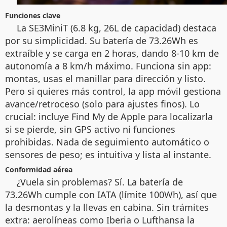
Funciones clave
La SE3MiniT (6.8 kg, 26L de capacidad) destaca
por su simplicidad. Su batería de 73.26Wh es
extraíble y se carga en 2 horas, dando 8-10 km de
autonomía a 8 km/h máximo. Funciona sin app:
montas, usas el manillar para dirección y listo.
Pero si quieres más control, la app móvil gestiona
avance/retroceso (solo para ajustes finos). Lo
crucial: incluye Find My de Apple para localizarla
si se pierde, sin GPS activo ni funciones
prohibidas. Nada de seguimiento automático o
sensores de peso; es intuitiva y lista al instante.
Conformidad aérea
¿Vuela sin problemas? Sí. La batería de
73.26Wh cumple con IATA (límite 100Wh), así que
la desmontas y la llevas en cabina. Sin trámites
extra: aerolíneas como Iberia o Lufthansa la