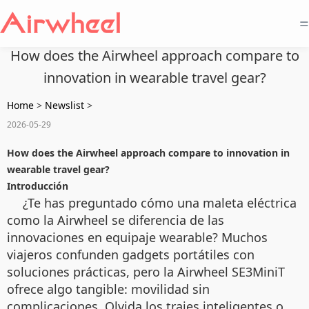
=
How does the Airwheel approach compare to
innovation in wearable travel gear?
Home
>
Newslist
>
2026-05-29
How does the Airwheel approach compare to innovation in
wearable travel gear?
Introducción
¿Te has preguntado cómo una maleta eléctrica
como la Airwheel se diferencia de las
innovaciones en equipaje wearable? Muchos
viajeros confunden gadgets portátiles con
soluciones prácticas, pero la Airwheel SE3MiniT
ofrece algo tangible: movilidad sin
complicaciones. Olvida los trajes inteligentes o