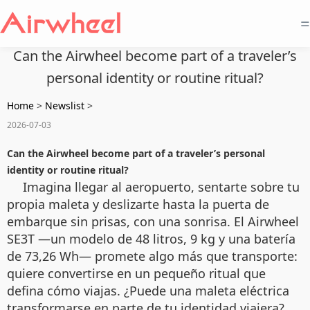
=
Can the Airwheel become part of a traveler’s
personal identity or routine ritual?
Home
>
Newslist
>
2026-07-03
Can the Airwheel become part of a traveler’s personal
identity or routine ritual?
Imagina llegar al aeropuerto, sentarte sobre tu
propia maleta y deslizarte hasta la puerta de
embarque sin prisas, con una sonrisa. El Airwheel
SE3T —un modelo de 48 litros, 9 kg y una batería
de 73,26 Wh— promete algo más que transporte:
quiere convertirse en un pequeño ritual que
defina cómo viajas. ¿Puede una maleta eléctrica
transformarse en parte de tu identidad viajera?