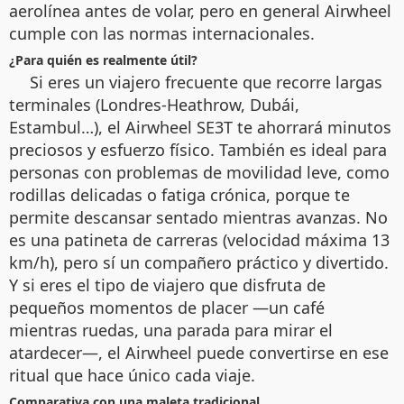
aerolínea antes de volar, pero en general Airwheel
cumple con las normas internacionales.
¿Para quién es realmente útil?
Si eres un viajero frecuente que recorre largas
terminales (Londres-Heathrow, Dubái,
Estambul…), el Airwheel SE3T te ahorrará minutos
preciosos y esfuerzo físico. También es ideal para
personas con problemas de movilidad leve, como
rodillas delicadas o fatiga crónica, porque te
permite descansar sentado mientras avanzas. No
es una patineta de carreras (velocidad máxima 13
km/h), pero sí un compañero práctico y divertido.
Y si eres el tipo de viajero que disfruta de
pequeños momentos de placer —un café
mientras ruedas, una parada para mirar el
atardecer—, el Airwheel puede convertirse en ese
ritual que hace único cada viaje.
Comparativa con una maleta tradicional