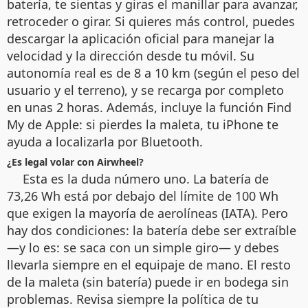
batería, te sientas y giras el manillar para avanzar,
retroceder o girar. Si quieres más control, puedes
descargar la aplicación oficial para manejar la
velocidad y la dirección desde tu móvil. Su
autonomía real es de 8 a 10 km (según el peso del
usuario y el terreno), y se recarga por completo
en unas 2 horas. Además, incluye la función Find
My de Apple: si pierdes la maleta, tu iPhone te
ayuda a localizarla por Bluetooth.
¿Es legal volar con Airwheel?
Esta es la duda número uno. La batería de
73,26 Wh está por debajo del límite de 100 Wh
que exigen la mayoría de aerolíneas (IATA). Pero
hay dos condiciones: la batería debe ser extraíble
—y lo es: se saca con un simple giro— y debes
llevarla siempre en el equipaje de mano. El resto
de la maleta (sin batería) puede ir en bodega sin
problemas. Revisa siempre la política de tu