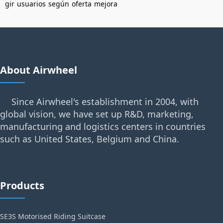
gir
usuarios
según
oferta
mejora
About Airwheel
Since Airwheel's establishment in 2004, with
global vision, we have set up R&D, marketing,
manufacturing and logistics centers in countries
such as United States, Belgium and China.
Products
SE3S Motorised Riding Suitcase