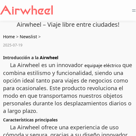
=
Airwheel – Viaje libre entre ciudades!
Home
>
Newslist
>
2025-07-19
Introducción a la
Airwheel
La Airwheel es un innovador
que
equipaje eléctrico
combina estilismo y funcionalidad, siendo una
opción ideal tanto para viajes de negocios como
para ocasionales. Este producto revoluciona el
modo en que transportamos nuestros objetos
personales durante los desplazamientos diarios o
a largo plazo.
Características principales
La Airwheel ofrece una experiencia de uso
cómoda y segura, gracias a su diseño innovador.