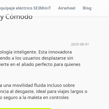
Equipaje eléctrico SE3MiniT
Airwheel
Blog
te y Cómodo
2025-08-01
ología inteligente. Esta innovadora
iendo a los usuarios desplazarse sin
ierte en el aliado perfecto para quienes
a una movilidad fluida incluso sobre
cia al desgaste, ideal para viajes largos o
so seguro a la maleta en controles