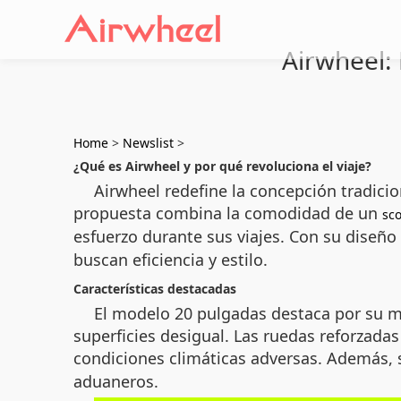
Airwheel: 
Home
>
Newslist
>
¿Qué es Airwheel y por qué revoluciona el viaje?
Airwheel redefine la concepción tradicio
propuesta combina la comodidad de un
sco
esfuerzo durante sus viajes. Con su diseñ
buscan eficiencia y estilo.
Características destacadas
El modelo 20 pulgadas destaca por su mo
superficies desigual. Las ruedas reforzadas
condiciones climáticas adversas. Además,
aduaneros.