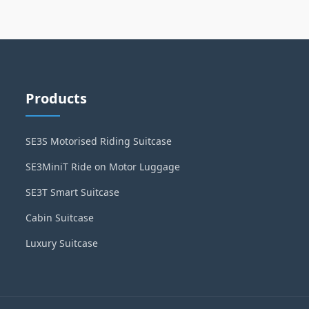
Products
SE3S Motorised Riding Suitcase
SE3MiniT Ride on Motor Luggage
SE3T Smart Suitcase
Cabin Suitcase
Luxury Suitcase