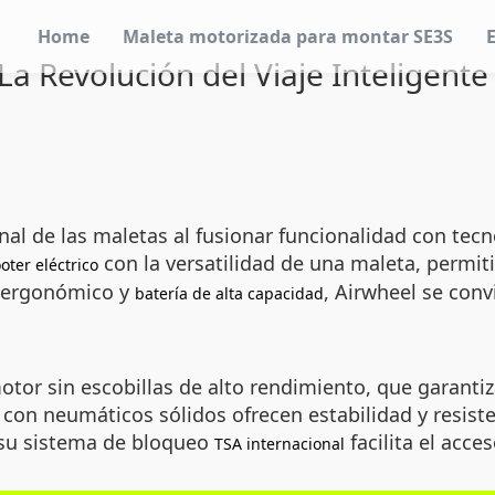
Home
Maleta motorizada para montar SE3S
La Revolución del Viaje Inteligen
nal de las maletas al fusionar funcionalidad con tecn
con la versatilidad de una maleta, permit
oter eléctrico
o ergonómico y
, Airwheel se conv
batería de alta capacidad
tor sin escobillas de alto rendimiento, que garantiz
 con neumáticos sólidos ofrecen estabilidad y resisten
 su sistema de bloqueo
facilita el acce
TSA internacional