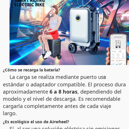
¿Cómo se recarga la batería?
La carga se realiza mediante puerto
USB
estándar o adaptador compatible. El proceso dura
aproximadamente
6 a 8 horas
, dependiendo del
modelo y el nivel de descarga. Es recomendable
cargarla completamente antes de cada viaje
largo.
¿Es ecológico el uso de Airwheel?
Sí, al ser una solución eléctrica sin emisiones