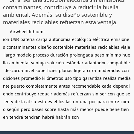
contaminantes, contribuye a reducir la huella
ambiental. Además, su diseño sostenible y
materiales reciclables refuerzan esta ventaja.
Airwheel
lithium-
ion
USB
batería
carga
autonomía
ecológico
eléctrica
emisione
s
contaminantes
diseño
sostenible
materiales
reciclables
viaje
largo
modelo
proceso
duración
prolongada
peso
mínimo
hue
lla
ambiental
ventaja
solución
estándar
adaptador
compatible
descarga
nivel
superficies
planas
ligera
cifra
moderadas
con
diciones
promedio
kilómetros
uso
tipo
garantiza
realiza
media
nte
puerto
completamente
antes
recomendable
cada
dependi
endo
contribuye
reducir
además
refuerzan
sin
ser
con
que
se
en
y
de
la
al
su
esta
es
el
los
las
un
una
por
para
entre
com
o
según
pero
bases
sobre
hasta
más
menos
puede
tiene
tien
en
tendrá
tendrán
habrá
habrán
son