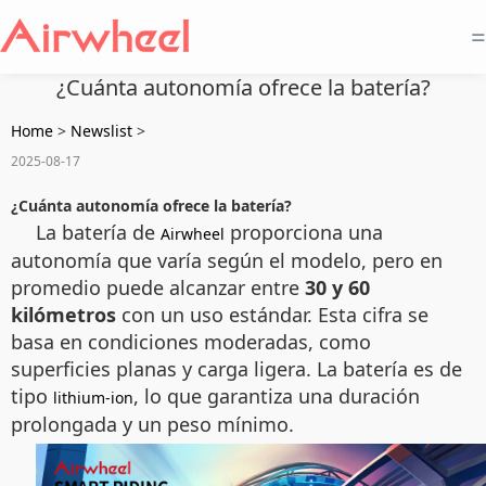
=
¿Cuánta autonomía ofrece la batería?
Home
>
Newslist
>
2025-08-17
¿Cuánta autonomía ofrece la batería?
La batería de
proporciona una
Airwheel
autonomía que varía según el modelo, pero en
promedio puede alcanzar entre
30 y 60
kilómetros
con un uso estándar. Esta cifra se
basa en condiciones moderadas, como
superficies planas y carga ligera. La batería es de
tipo
, lo que garantiza una duración
lithium-ion
prolongada y un peso mínimo.