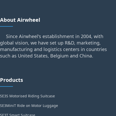
About Airwheel
Since Airwheel's establishment in 2004, with
global vision, we have set up R&D, marketing,
manufacturing and logistics centers in countries
such as United States, Belgium and China.
Products
SE3S Motorised Riding Suitcase
SE3MiniT Ride on Motor Luggage
SE3T Smart Suitcase