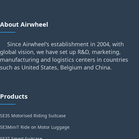
About Airwheel
Since Airwheel's establishment in 2004, with
global vision, we have set up R&D, marketing,
manufacturing and logistics centers in countries
such as United States, Belgium and China.
Products
SE3S Motorised Riding Suitcase
SE3MiniT Ride on Motor Luggage
SE3T Smart Suitcase