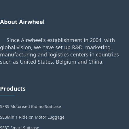
About Airwheel
Since Airwheel's establishment in 2004, with
global vision, we have set up R&D, marketing,
manufacturing and logistics centers in countries
such as United States, Belgium and China.
Products
SE3S Motorised Riding Suitcase
SE3MiniT Ride on Motor Luggage
SE3T Smart Suitcase