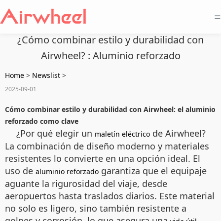
=
¿Cómo combinar estilo y durabilidad con
Airwheel? : Aluminio reforzado
Home
>
Newslist
>
2025-09-01
Cómo combinar estilo y durabilidad con Airwheel: el aluminio
reforzado como clave
¿Por qué elegir un
de Airwheel?
maletín eléctrico
La combinación de diseño moderno y materiales
resistentes lo convierte en una opción ideal. El
uso de
garantiza que el equipaje
aluminio reforzado
aguante la rigurosidad del viaje, desde
aeropuertos hasta traslados diarios. Este material
no solo es ligero, sino también resistente a
golpes y corrosión, lo que asegura una