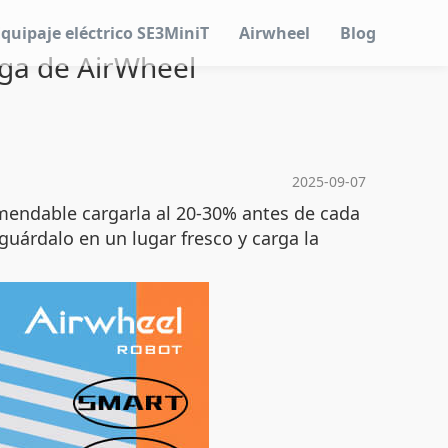
Equipaje eléctrico SE3MiniT
Airwheel
Blog
rga de AirWheel
2025-09-07
mendable cargarla al 20-30% antes de cada
uárdalo en un lugar fresco y carga la