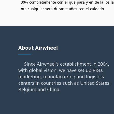
30%
completamente
con
el
que
para
y
en
de
la
los
la
nte
cualquier
será
durante
años
con
el
cuidado
About Airwheel
Since Airwheel's establishment in 2004,
with global vision, we have set up R&D,
marketing, manufacturing and logistics
centers in countries such as United States,
Belgium and China.