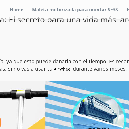
Home
Maleta motorizada para montar SE3S
ía: El secreto para una vida más la
a, ya que esto puede dañarla con el tiempo. Es reco
s, si no vas a usar tu
durante varios meses, g
AirWheel