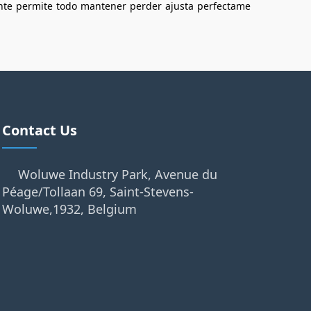
nte
permite
todo
mantener
perder
ajusta
perfectame
Contact Us
Woluwe Industry Park, Avenue du
Péage/Tollaan 69, Saint-Stevens-
Woluwe,1932, Belgium