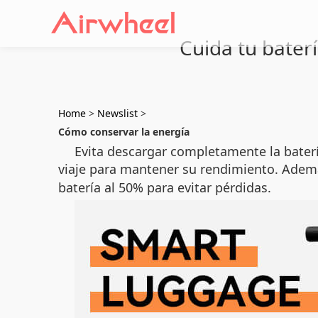
Cuida tu bater
Home
>
Newslist
>
Cómo conservar la energía
Evita descargar completamente la baterí
viaje para mantener su rendimiento. Ademá
batería al 50% para evitar pérdidas.